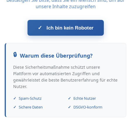
Bestätigen Sie bitte, dass Sie ein Mensch sind, um auf
unsere Inhalte zuzugreifen
✓
Ich bin kein Roboter
Warum diese Überprüfung?
Diese Sicherheitsmaßnahme schützt unsere
Plattform vor automatisierten Zugriffen und
gewährleistet die beste Benutzererfahrung für echte
Nutzer.
Spam-Schutz
Echte Nutzer
Sichere Daten
DSGVO-konform