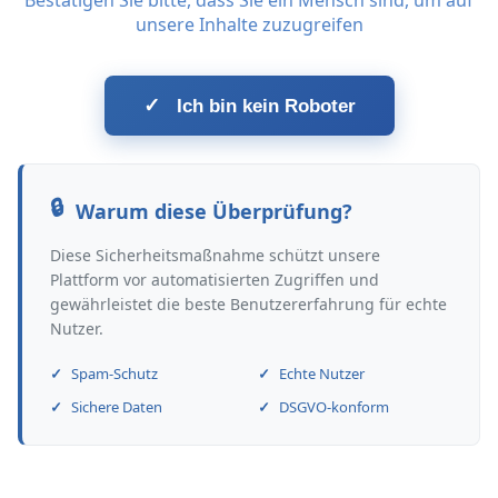
Bestätigen Sie bitte, dass Sie ein Mensch sind, um auf
unsere Inhalte zuzugreifen
✓
Ich bin kein Roboter
Warum diese Überprüfung?
Diese Sicherheitsmaßnahme schützt unsere
Plattform vor automatisierten Zugriffen und
gewährleistet die beste Benutzererfahrung für echte
Nutzer.
Spam-Schutz
Echte Nutzer
Sichere Daten
DSGVO-konform