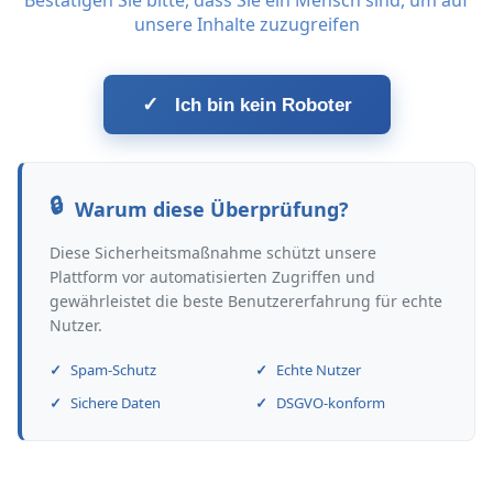
Bestätigen Sie bitte, dass Sie ein Mensch sind, um auf
unsere Inhalte zuzugreifen
✓
Ich bin kein Roboter
Warum diese Überprüfung?
Diese Sicherheitsmaßnahme schützt unsere
Plattform vor automatisierten Zugriffen und
gewährleistet die beste Benutzererfahrung für echte
Nutzer.
Spam-Schutz
Echte Nutzer
Sichere Daten
DSGVO-konform