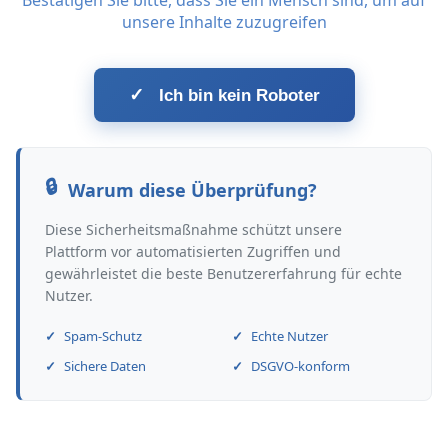
Bestätigen Sie bitte, dass Sie ein Mensch sind, um auf
unsere Inhalte zuzugreifen
✓
Ich bin kein Roboter
Warum diese Überprüfung?
Diese Sicherheitsmaßnahme schützt unsere
Plattform vor automatisierten Zugriffen und
gewährleistet die beste Benutzererfahrung für echte
Nutzer.
Spam-Schutz
Echte Nutzer
Sichere Daten
DSGVO-konform