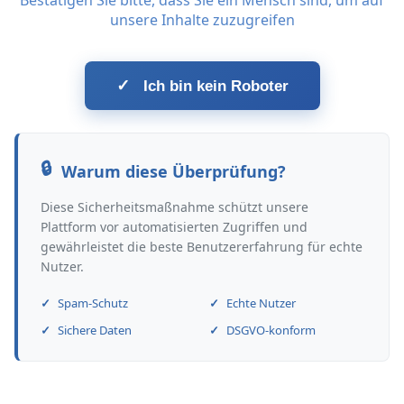
Bestätigen Sie bitte, dass Sie ein Mensch sind, um auf
unsere Inhalte zuzugreifen
✓
Ich bin kein Roboter
Warum diese Überprüfung?
Diese Sicherheitsmaßnahme schützt unsere
Plattform vor automatisierten Zugriffen und
gewährleistet die beste Benutzererfahrung für echte
Nutzer.
Spam-Schutz
Echte Nutzer
Sichere Daten
DSGVO-konform