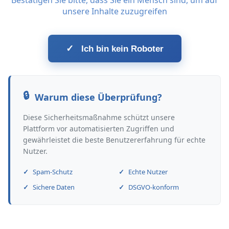
Bestätigen Sie bitte, dass Sie ein Mensch sind, um auf
unsere Inhalte zuzugreifen
✓
Ich bin kein Roboter
Warum diese Überprüfung?
Diese Sicherheitsmaßnahme schützt unsere
Plattform vor automatisierten Zugriffen und
gewährleistet die beste Benutzererfahrung für echte
Nutzer.
Spam-Schutz
Echte Nutzer
Sichere Daten
DSGVO-konform