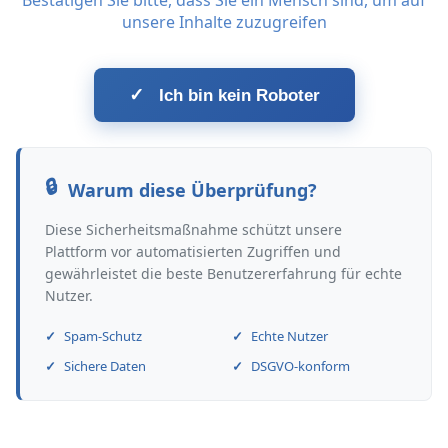
Bestätigen Sie bitte, dass Sie ein Mensch sind, um auf
unsere Inhalte zuzugreifen
✓
Ich bin kein Roboter
Warum diese Überprüfung?
Diese Sicherheitsmaßnahme schützt unsere
Plattform vor automatisierten Zugriffen und
gewährleistet die beste Benutzererfahrung für echte
Nutzer.
Spam-Schutz
Echte Nutzer
Sichere Daten
DSGVO-konform