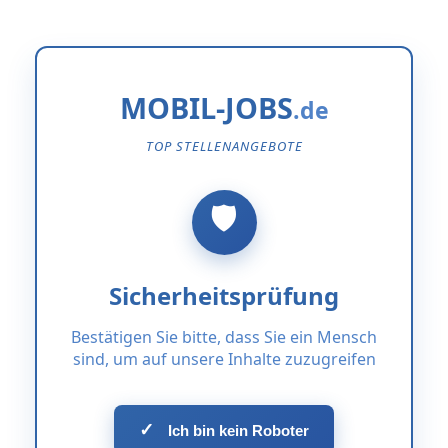
MOBIL-JOBS
TOP STELLENANGEBOTE
Sicherheitsprüfung
Bestätigen Sie bitte, dass Sie ein Mensch
sind, um auf unsere Inhalte zuzugreifen
✓
Ich bin kein Roboter