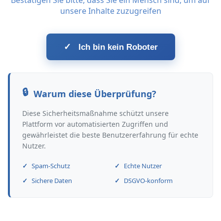
Bestätigen Sie bitte, dass Sie ein Mensch sind, um auf
unsere Inhalte zuzugreifen
✓
Ich bin kein Roboter
Warum diese Überprüfung?
Diese Sicherheitsmaßnahme schützt unsere
Plattform vor automatisierten Zugriffen und
gewährleistet die beste Benutzererfahrung für echte
Nutzer.
Spam-Schutz
Echte Nutzer
Sichere Daten
DSGVO-konform