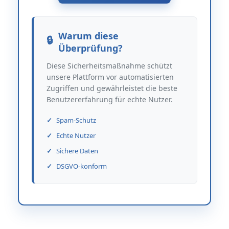
Warum diese
Überprüfung?
Diese Sicherheitsmaßnahme schützt
unsere Plattform vor automatisierten
Zugriffen und gewährleistet die beste
Benutzererfahrung für echte Nutzer.
Spam-Schutz
Echte Nutzer
Sichere Daten
DSGVO-konform