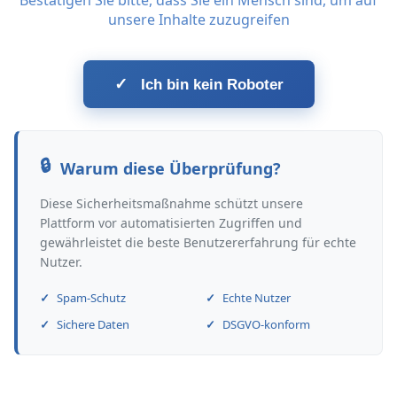
Bestätigen Sie bitte, dass Sie ein Mensch sind, um auf
unsere Inhalte zuzugreifen
✓
Ich bin kein Roboter
Warum diese Überprüfung?
Diese Sicherheitsmaßnahme schützt unsere
Plattform vor automatisierten Zugriffen und
gewährleistet die beste Benutzererfahrung für echte
Nutzer.
Spam-Schutz
Echte Nutzer
Sichere Daten
DSGVO-konform