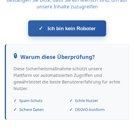
Bestätigen Sie bitte, dass Sie ein Mensch sind, um auf
unsere Inhalte zuzugreifen
✓
Ich bin kein Roboter
Warum diese Überprüfung?
Diese Sicherheitsmaßnahme schützt unsere
Plattform vor automatisierten Zugriffen und
gewährleistet die beste Benutzererfahrung für echte
Nutzer.
Spam-Schutz
Echte Nutzer
Sichere Daten
DSGVO-konform