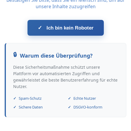
Bestätigen Sie bitte, dass Sie ein Mensch sind, um auf
unsere Inhalte zuzugreifen
✓
Ich bin kein Roboter
Warum diese Überprüfung?
Diese Sicherheitsmaßnahme schützt unsere
Plattform vor automatisierten Zugriffen und
gewährleistet die beste Benutzererfahrung für echte
Nutzer.
Spam-Schutz
Echte Nutzer
Sichere Daten
DSGVO-konform