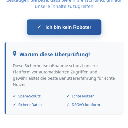
Bestätigen Sie bitte, dass Sie ein Mensch sind, um auf
unsere Inhalte zuzugreifen
✓
Ich bin kein Roboter
Warum diese Überprüfung?
Diese Sicherheitsmaßnahme schützt unsere
Plattform vor automatisierten Zugriffen und
gewährleistet die beste Benutzererfahrung für echte
Nutzer.
Spam-Schutz
Echte Nutzer
Sichere Daten
DSGVO-konform