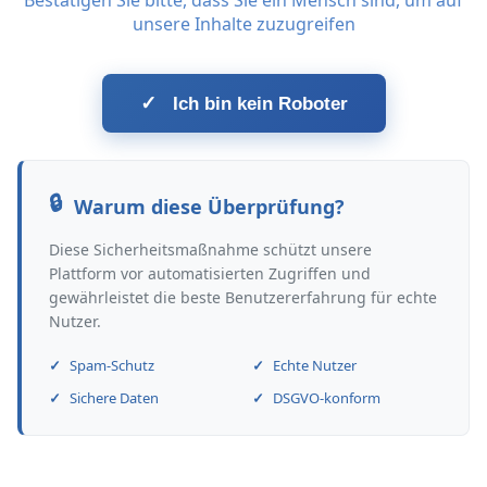
Bestätigen Sie bitte, dass Sie ein Mensch sind, um auf
unsere Inhalte zuzugreifen
✓
Ich bin kein Roboter
Warum diese Überprüfung?
Diese Sicherheitsmaßnahme schützt unsere
Plattform vor automatisierten Zugriffen und
gewährleistet die beste Benutzererfahrung für echte
Nutzer.
Spam-Schutz
Echte Nutzer
Sichere Daten
DSGVO-konform