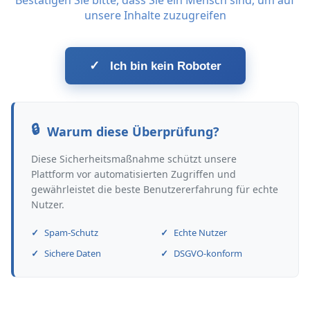
Bestätigen Sie bitte, dass Sie ein Mensch sind, um auf
unsere Inhalte zuzugreifen
✓
Ich bin kein Roboter
Warum diese Überprüfung?
Diese Sicherheitsmaßnahme schützt unsere
Plattform vor automatisierten Zugriffen und
gewährleistet die beste Benutzererfahrung für echte
Nutzer.
Spam-Schutz
Echte Nutzer
Sichere Daten
DSGVO-konform