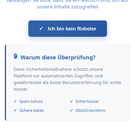
Bestätigen Sie bitte, dass Sie ein Mensch sind, um auf
unsere Inhalte zuzugreifen
✓
Ich bin kein Roboter
Warum diese Überprüfung?
Diese Sicherheitsmaßnahme schützt unsere
Plattform vor automatisierten Zugriffen und
gewährleistet die beste Benutzererfahrung für echte
Nutzer.
Spam-Schutz
Echte Nutzer
Sichere Daten
DSGVO-konform