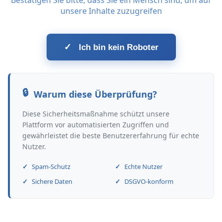
Bestätigen Sie bitte, dass Sie ein Mensch sind, um auf
unsere Inhalte zuzugreifen
✓
Ich bin kein Roboter
Warum diese Überprüfung?
Diese Sicherheitsmaßnahme schützt unsere
Plattform vor automatisierten Zugriffen und
gewährleistet die beste Benutzererfahrung für echte
Nutzer.
Spam-Schutz
Echte Nutzer
Sichere Daten
DSGVO-konform