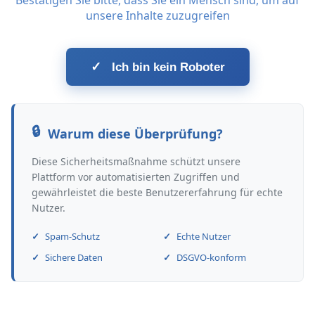
Bestätigen Sie bitte, dass Sie ein Mensch sind, um auf
unsere Inhalte zuzugreifen
✓
Ich bin kein Roboter
Warum diese Überprüfung?
Diese Sicherheitsmaßnahme schützt unsere
Plattform vor automatisierten Zugriffen und
gewährleistet die beste Benutzererfahrung für echte
Nutzer.
Spam-Schutz
Echte Nutzer
Sichere Daten
DSGVO-konform