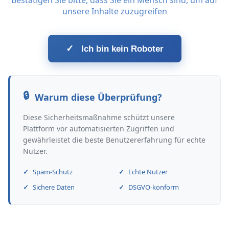
Bestätigen Sie bitte, dass Sie ein Mensch sind, um auf
unsere Inhalte zuzugreifen
✓
Ich bin kein Roboter
Warum diese Überprüfung?
Diese Sicherheitsmaßnahme schützt unsere
Plattform vor automatisierten Zugriffen und
gewährleistet die beste Benutzererfahrung für echte
Nutzer.
Spam-Schutz
Echte Nutzer
Sichere Daten
DSGVO-konform