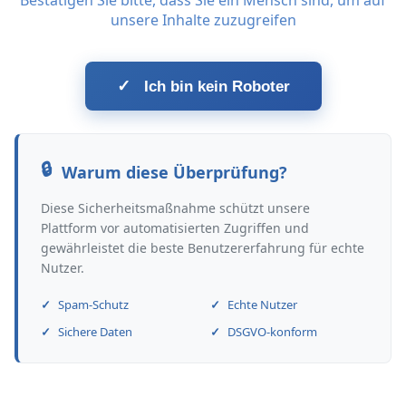
Bestätigen Sie bitte, dass Sie ein Mensch sind, um auf
unsere Inhalte zuzugreifen
✓
Ich bin kein Roboter
Warum diese Überprüfung?
Diese Sicherheitsmaßnahme schützt unsere
Plattform vor automatisierten Zugriffen und
gewährleistet die beste Benutzererfahrung für echte
Nutzer.
Spam-Schutz
Echte Nutzer
Sichere Daten
DSGVO-konform