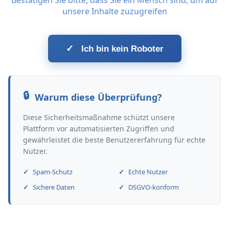
Bestätigen Sie bitte, dass Sie ein Mensch sind, um auf
unsere Inhalte zuzugreifen
✓
Ich bin kein Roboter
Warum diese Überprüfung?
Diese Sicherheitsmaßnahme schützt unsere
Plattform vor automatisierten Zugriffen und
gewährleistet die beste Benutzererfahrung für echte
Nutzer.
Spam-Schutz
Echte Nutzer
Sichere Daten
DSGVO-konform