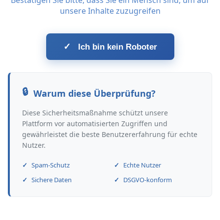
Bestätigen Sie bitte, dass Sie ein Mensch sind, um auf
unsere Inhalte zuzugreifen
✓
Ich bin kein Roboter
Warum diese Überprüfung?
Diese Sicherheitsmaßnahme schützt unsere
Plattform vor automatisierten Zugriffen und
gewährleistet die beste Benutzererfahrung für echte
Nutzer.
Spam-Schutz
Echte Nutzer
Sichere Daten
DSGVO-konform