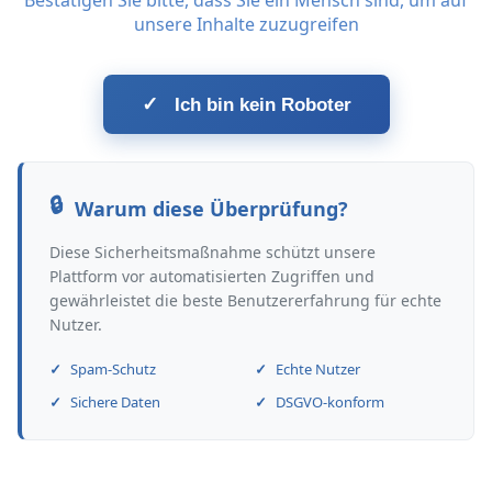
Bestätigen Sie bitte, dass Sie ein Mensch sind, um auf
unsere Inhalte zuzugreifen
✓
Ich bin kein Roboter
Warum diese Überprüfung?
Diese Sicherheitsmaßnahme schützt unsere
Plattform vor automatisierten Zugriffen und
gewährleistet die beste Benutzererfahrung für echte
Nutzer.
Spam-Schutz
Echte Nutzer
Sichere Daten
DSGVO-konform