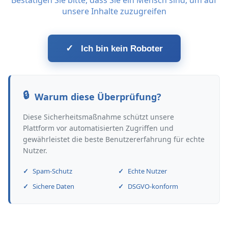
Bestätigen Sie bitte, dass Sie ein Mensch sind, um auf
unsere Inhalte zuzugreifen
✓
Ich bin kein Roboter
Warum diese Überprüfung?
Diese Sicherheitsmaßnahme schützt unsere
Plattform vor automatisierten Zugriffen und
gewährleistet die beste Benutzererfahrung für echte
Nutzer.
Spam-Schutz
Echte Nutzer
Sichere Daten
DSGVO-konform