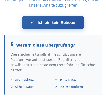
Bestätigen Sie bitte, dass Sie ein Mensch sind, um auf
unsere Inhalte zuzugreifen
✓
Ich bin kein Roboter
Warum diese Überprüfung?
Diese Sicherheitsmaßnahme schützt unsere
Plattform vor automatisierten Zugriffen und
gewährleistet die beste Benutzererfahrung für echte
Nutzer.
Spam-Schutz
Echte Nutzer
Sichere Daten
DSGVO-konform